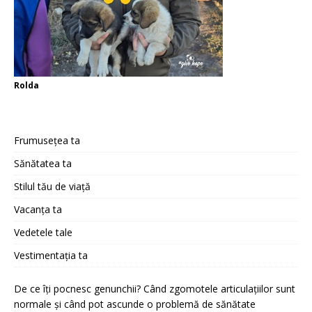
Rolda
Frumusețea ta
Sănătatea ta
Stilul tău de viață
Vacanța ta
Vedetele tale
Vestimentația ta
De ce îți pocnesc genunchii? Când zgomotele articulațiilor sunt
normale și când pot ascunde o problemă de sănătate