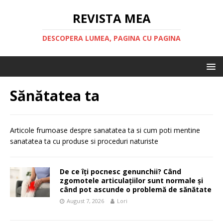
REVISTA MEA
DESCOPERA LUMEA, PAGINA CU PAGINA
Sănătatea ta
Articole frumoase despre sanatatea ta si cum poti mentine
sanatatea ta cu produse si proceduri naturiste
De ce îți pocnesc genunchii? Când
zgomotele articulațiilor sunt normale și
când pot ascunde o problemă de sănătate
August 7, 2026
Lori