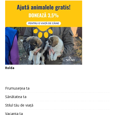
Rolda
Frumusețea ta
Sănătatea ta
Stilul tău de viață
Vacanța ta