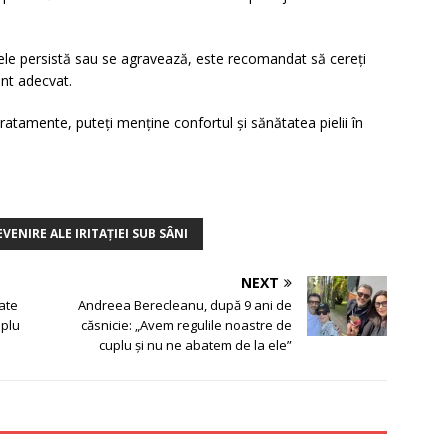
e persistă sau se agravează, este recomandat să cereți
ent adecvat.
ratamente, puteți menține confortul și sănătatea pielii în
ENIRE ALE IRITAȚIEI SUB SÂNI
NEXT
oate
Andreea Berecleanu, după 9 ani de
mplu
căsnicie: „Avem regulile noastre de
cuplu și nu ne abatem de la ele”