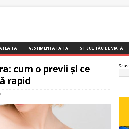
ATEA TA
VESTIMENTAȚIA TA
STILUL TĂU DE VIAȚĂ
ra: cum o previi și ce
Sear
ă rapid
0