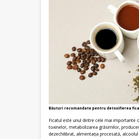
Băuturi recomandate pentru detoxifierea ficatu
Ficatul este unul dintre cele mai importante 
toxinelor, metabolizarea grăsimilor, producere
dezechilibrat, alimentația procesată, alcoolul 