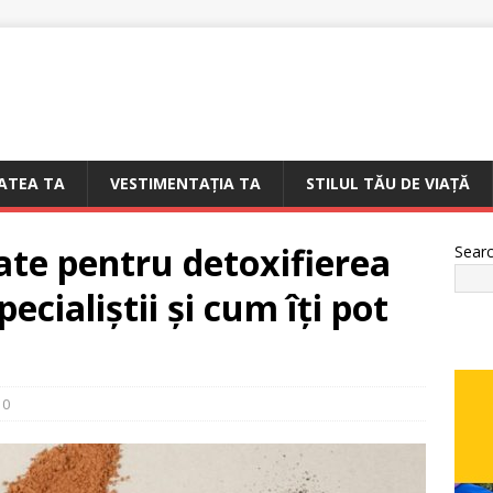
ATEA TA
VESTIMENTAȚIA TA
STILUL TĂU DE VIAȚĂ
te pentru detoxifierea
Sear
pecialiștii și cum îți pot
0