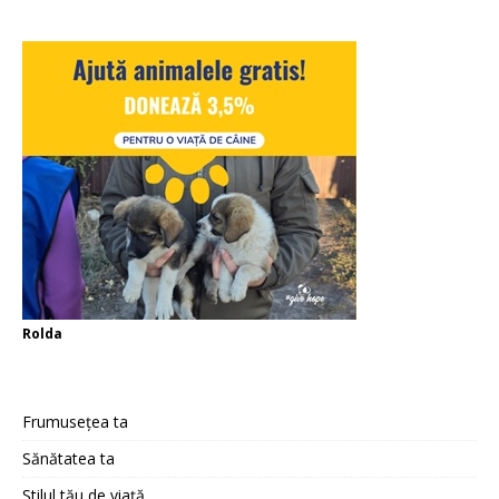
Rolda
Frumusețea ta
Sănătatea ta
Stilul tău de viață