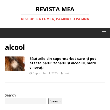
REVISTA MEA
DESCOPERA LUMEA, PAGINA CU PAGINA
alcool
Băuturile din supermarket care-ți pot
afecta părul: zahărul și alcoolul, marii
vinovați
September 1, 2025
Lori
Search
Search