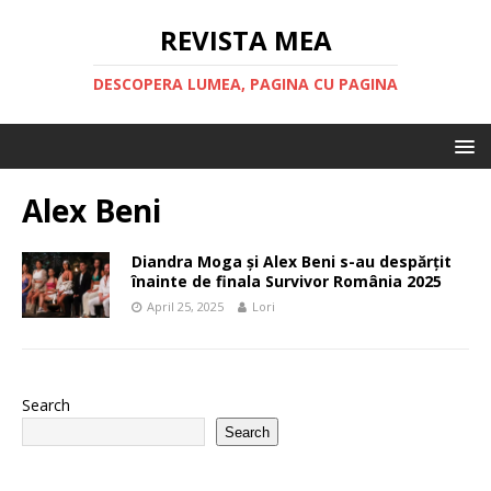
REVISTA MEA
DESCOPERA LUMEA, PAGINA CU PAGINA
Alex Beni
Diandra Moga și Alex Beni s-au despărțit
înainte de finala Survivor România 2025​
April 25, 2025
Lori
Search
Search