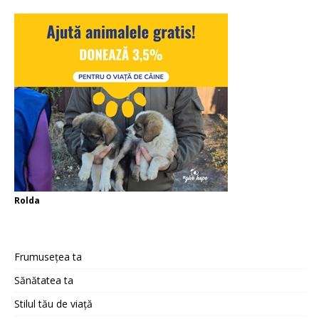
Rolda
Frumusețea ta
Sănătatea ta
Stilul tău de viață