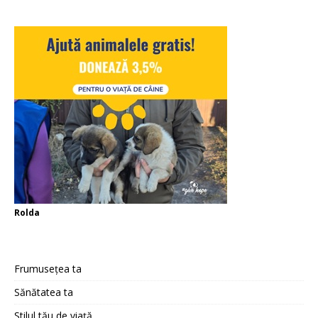
Rolda
Frumusețea ta
Sănătatea ta
Stilul tău de viață