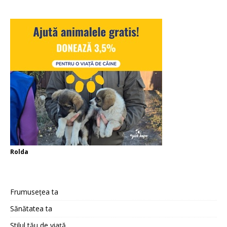
Rolda
Frumusețea ta
Sănătatea ta
Stilul tău de viață