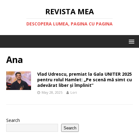
REVISTA MEA
DESCOPERA LUMEA, PAGINA CU PAGINA
Ana
Vlad Udrescu, premiat la Gala UNITER 2025
pentru rolul Hamlet: „Pe scenă mă simt cu
adevărat liber și împlinit”
May 28, 2025
Lori
Search
Search