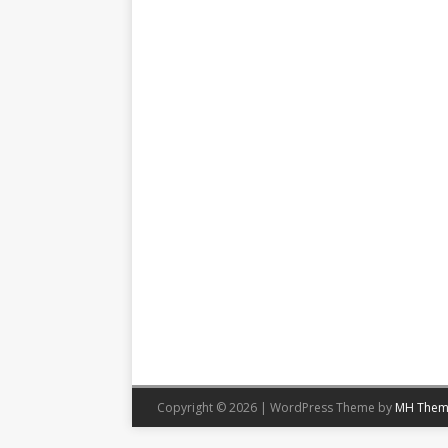
Copyright © 2026 | WordPress Theme by
MH Them