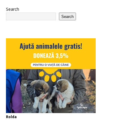
Search
Search
Rolda