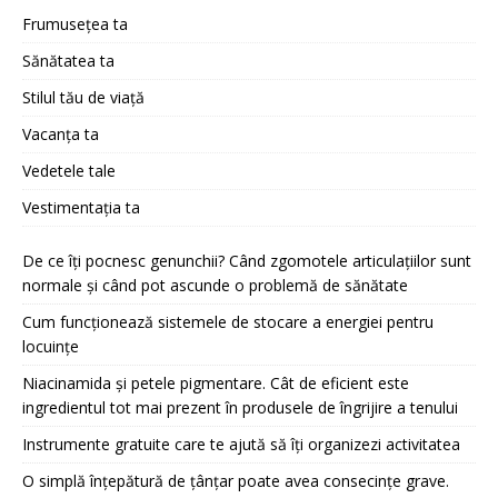
Frumusețea ta
Sănătatea ta
Stilul tău de viață
Vacanța ta
Vedetele tale
Vestimentația ta
De ce îți pocnesc genunchii? Când zgomotele articulațiilor sunt
normale și când pot ascunde o problemă de sănătate
Cum funcționează sistemele de stocare a energiei pentru
locuințe
Niacinamida și petele pigmentare. Cât de eficient este
ingredientul tot mai prezent în produsele de îngrijire a tenului
Instrumente gratuite care te ajută să îți organizezi activitatea
O simplă înțepătură de țânțar poate avea consecințe grave.