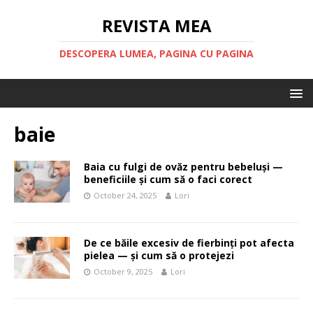
REVISTA MEA
DESCOPERA LUMEA, PAGINA CU PAGINA
baie
Baia cu fulgi de ovăz pentru bebeluși —
beneficiile și cum să o faci corect
October 24, 2025
Lori
De ce băile excesiv de fierbinți pot afecta
pielea — și cum să o protejezi
October 9, 2025
Lori