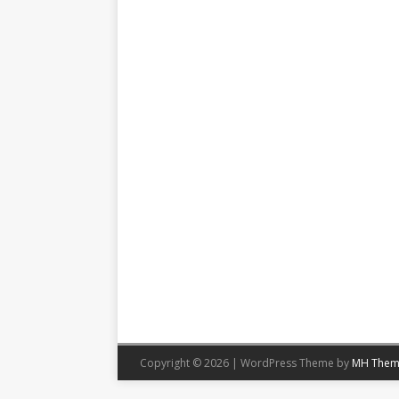
Copyright © 2026 | WordPress Theme by
MH Them