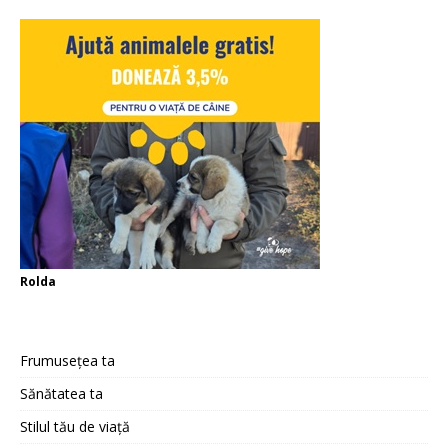
Rolda
Frumusețea ta
Sănătatea ta
Stilul tău de viață