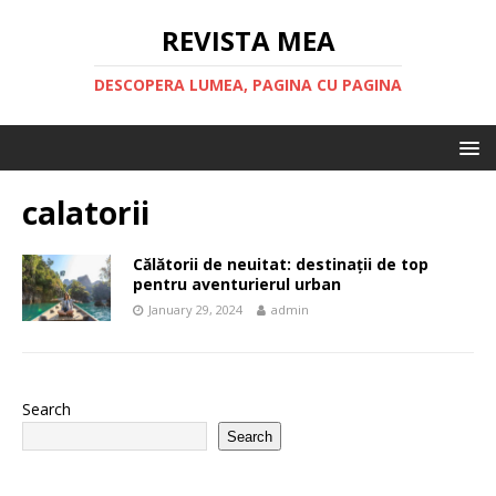
REVISTA MEA
DESCOPERA LUMEA, PAGINA CU PAGINA
calatorii
Călătorii de neuitat: destinații de top
pentru aventurierul urban
January 29, 2024
admin
Search
Search