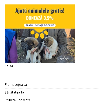
Rolda
Frumusețea ta
Sănătatea ta
Stilul tău de viață