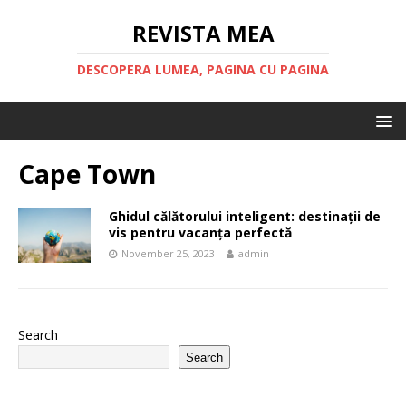
REVISTA MEA
DESCOPERA LUMEA, PAGINA CU PAGINA
Cape Town
Ghidul călătorului inteligent: destinații de
vis pentru vacanța perfectă
November 25, 2023
admin
Search
Search