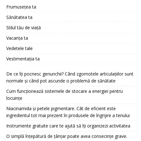
Frumusețea ta
Sănătatea ta
Stilul tău de viață
Vacanța ta
Vedetele tale
Vestimentația ta
De ce îți pocnesc genunchii? Când zgomotele articulațiilor sunt
normale și când pot ascunde o problemă de sănătate
Cum funcționează sistemele de stocare a energiei pentru
locuințe
Niacinamida și petele pigmentare. Cât de eficient este
ingredientul tot mai prezent în produsele de îngrijire a tenului
Instrumente gratuite care te ajută să îți organizezi activitatea
O simplă înțepătură de țânțar poate avea consecințe grave.