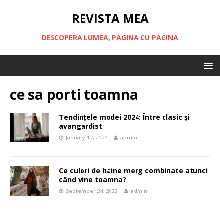
REVISTA MEA
DESCOPERA LUMEA, PAGINA CU PAGINA
ce sa porti toamna
Tendințele modei 2024: Între clasic și
avangardist
January 17, 2024
admin
Ce culori de haine merg combinate atunci
când vine toamna?
September 24, 2023
admin