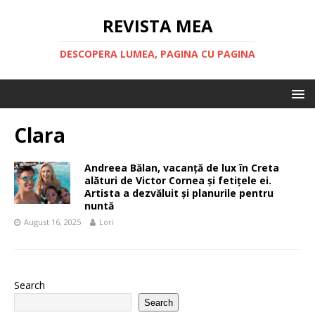
REVISTA MEA
DESCOPERA LUMEA, PAGINA CU PAGINA
Clara
Andreea Bălan, vacanță de lux în Creta
alături de Victor Cornea și fetițele ei.
Artista a dezvăluit și planurile pentru
nuntă
August 16, 2025
Lori
Search
Search