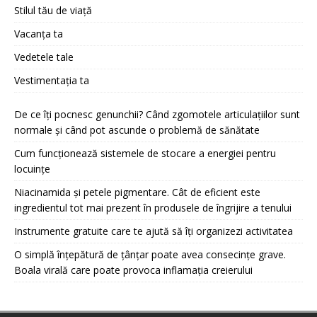
Stilul tău de viață
Vacanța ta
Vedetele tale
Vestimentația ta
De ce îți pocnesc genunchii? Când zgomotele articulațiilor sunt
normale și când pot ascunde o problemă de sănătate
Cum funcționează sistemele de stocare a energiei pentru
locuințe
Niacinamida și petele pigmentare. Cât de eficient este
ingredientul tot mai prezent în produsele de îngrijire a tenului
Instrumente gratuite care te ajută să îți organizezi activitatea
O simplă înțepătură de țânțar poate avea consecințe grave.
Boala virală care poate provoca inflamația creierului