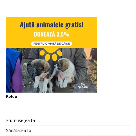
Rolda
Frumusețea ta
Sănătatea ta