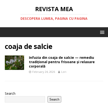
REVISTA MEA
DESCOPERA LUMEA, PAGINA CU PAGINA
coaja de salcie
Infuzia din coaja de salcie — remediu
tradițional pentru frisoane și relaxare
corporală
February 24, 2026
Lori
Search
Search