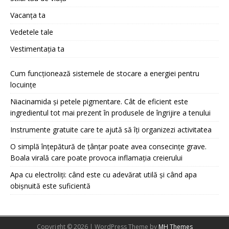
Vacanța ta
Vedetele tale
Vestimentația ta
Cum funcționează sistemele de stocare a energiei pentru
locuințe
Niacinamida și petele pigmentare. Cât de eficient este
ingredientul tot mai prezent în produsele de îngrijire a tenului
Instrumente gratuite care te ajută să îți organizezi activitatea
O simplă înțepătură de țânțar poate avea consecințe grave.
Boala virală care poate provoca inflamația creierului
Apa cu electroliți: când este cu adevărat utilă și când apa
obișnuită este suficientă
Copyright © 2026 | WordPress Theme by
MH Themes