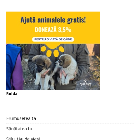
Rolda
Frumusețea ta
Sănătatea ta
Stilul tău de viață