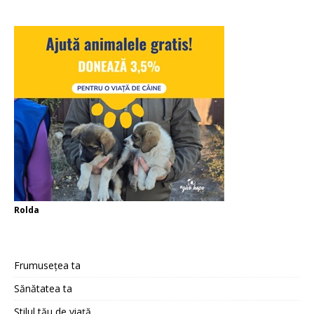
Rolda
Frumusețea ta
Sănătatea ta
Stilul tău de viață