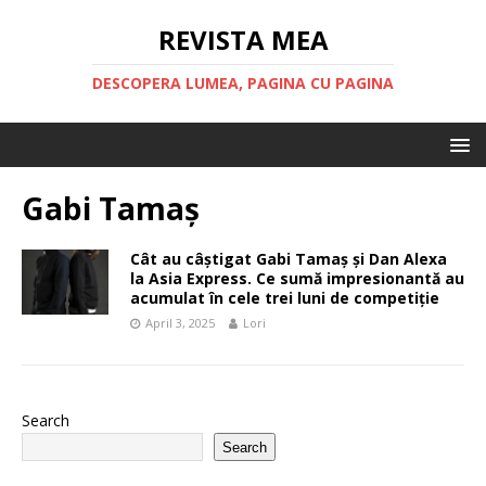
REVISTA MEA
DESCOPERA LUMEA, PAGINA CU PAGINA
Gabi Tamaș
Cât au câștigat Gabi Tamaș și Dan Alexa
la Asia Express. Ce sumă impresionantă au
acumulat în cele trei luni de competiție
April 3, 2025
Lori
Search
Search