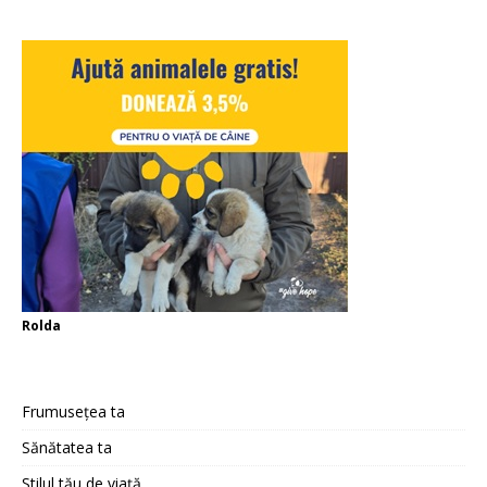
Rolda
Frumusețea ta
Sănătatea ta
Stilul tău de viață