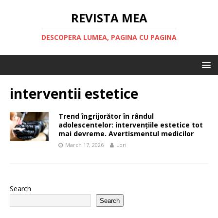
REVISTA MEA
DESCOPERA LUMEA, PAGINA CU PAGINA
interventii estetice
Trend îngrijorător în rândul
adolescentelor: intervențiile estetice tot
mai devreme. Avertismentul medicilor
March 17, 2026
Lori
Search
Search