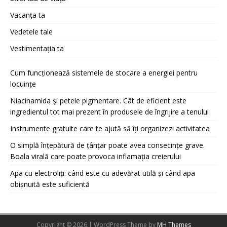
Vacanța ta
Vedetele tale
Vestimentația ta
Cum funcționează sistemele de stocare a energiei pentru
locuințe
Niacinamida și petele pigmentare. Cât de eficient este
ingredientul tot mai prezent în produsele de îngrijire a tenului
Instrumente gratuite care te ajută să îți organizezi activitatea
O simplă înțepătură de țânțar poate avea consecințe grave.
Boala virală care poate provoca inflamația creierului
Apa cu electroliți: când este cu adevărat utilă și când apa
obișnuită este suficientă
Copyright © 2026 | WordPress Theme by
MH Themes