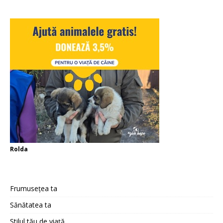
Rolda
Frumusețea ta
Sănătatea ta
Stilul tău de viață