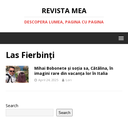
REVISTA MEA
DESCOPERA LUMEA, PAGINA CU PAGINA
Las Fierbinți
Mihai Bobonete și soția sa, Cătălina, în
imagini rare din vacanța lor în Italia​
April 24, 2025
Lori
Search
Search