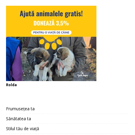
Rolda
Frumusețea ta
Sănătatea ta
Stilul tău de viață