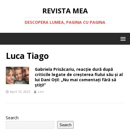
REVISTA MEA
DESCOPERA LUMEA, PAGINA CU PAGINA
Luca Tiago
Gabriela Prisăcariu, reacție dură după
criticile legate de creșterea fiului său și al
lui Dani Oțil: „Nu mai comentați fără să
știți!”
April 10, 2025
Lori
Search
Search