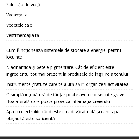
Stilul tău de viață
Vacanța ta
Vedetele tale
Vestimentația ta
Cum funcționează sistemele de stocare a energiei pentru
locuințe
Niacinamida și petele pigmentare. Cât de eficient este
ingredientul tot mai prezent în produsele de îngrijire a tenului
Instrumente gratuite care te ajută să îți organizezi activitatea
O simplă înțepătură de țânțar poate avea consecințe grave.
Boala virală care poate provoca inflamația creierului
Apa cu electroliți: când este cu adevărat utilă și când apa
obișnuită este suficientă