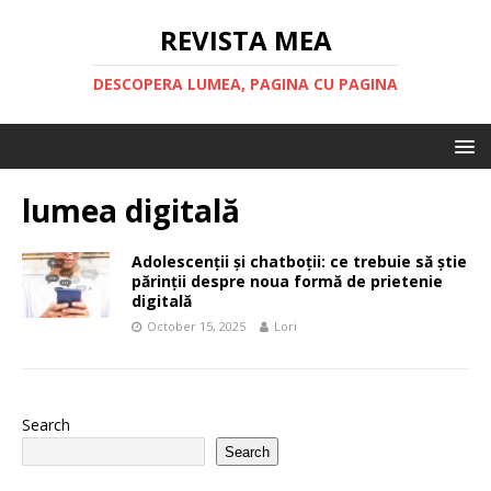
REVISTA MEA
DESCOPERA LUMEA, PAGINA CU PAGINA
lumea digitală
Adolescenții și chatboții: ce trebuie să știe
părinții despre noua formă de prietenie
digitală
October 15, 2025
Lori
Search
Search