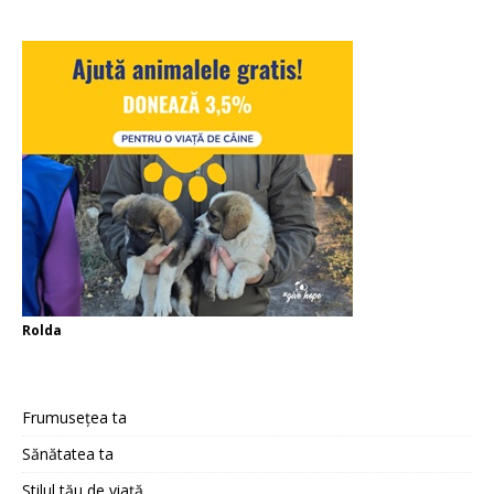
Rolda
Frumusețea ta
Sănătatea ta
Stilul tău de viață