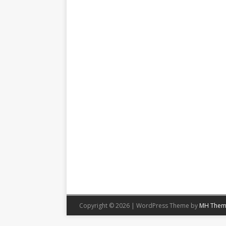
Copyright © 2026 | WordPress Theme by
MH Them