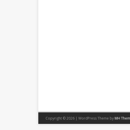
Copyright © 2026 | WordPress Theme by
MH Them