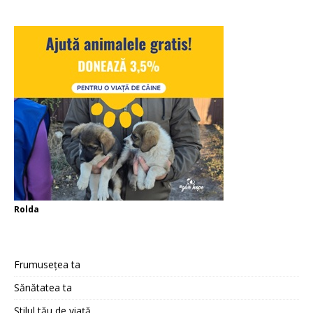
Rolda
Frumusețea ta
Sănătatea ta
Stilul tău de viață