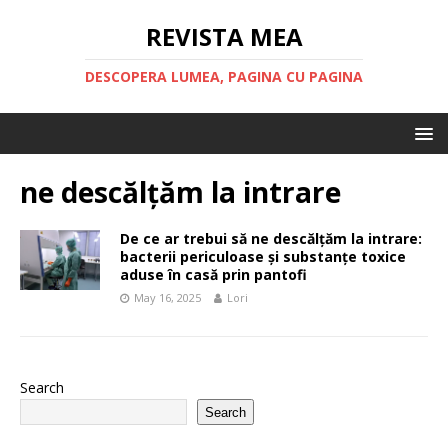
REVISTA MEA
DESCOPERA LUMEA, PAGINA CU PAGINA
ne descălțăm la intrare
De ce ar trebui să ne descălțăm la intrare:
bacterii periculoase și substanțe toxice
aduse în casă prin pantofi
May 16, 2025
Lori
Search
Search