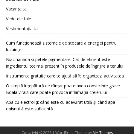
Vacanța ta
Vedetele tale
Vestimentația ta
Cum funcționează sistemele de stocare a energiei pentru
locuințe
Niacinamida și petele pigmentare. Cât de eficient este
ingredientul tot mai prezent în produsele de îngrijire a tenului
Instrumente gratuite care te ajută să îți organizezi activitatea
O simplă înțepătură de țânțar poate avea consecințe grave.
Boala virală care poate provoca inflamația creierului
Apa cu electroliți: când este cu adevărat utilă și când apa
obișnuită este suficientă
Copyright © 2026 | WordPress Theme by
MH Themes