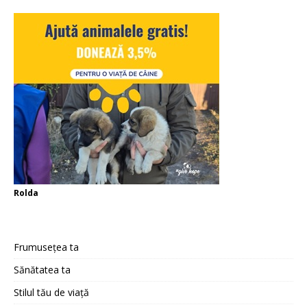
Rolda
Frumusețea ta
Sănătatea ta
Stilul tău de viață