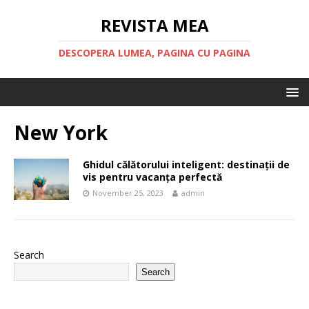
REVISTA MEA
DESCOPERA LUMEA, PAGINA CU PAGINA
New York
Ghidul călătorului inteligent: destinații de
vis pentru vacanța perfectă
November 25, 2023
admin
Search
Search