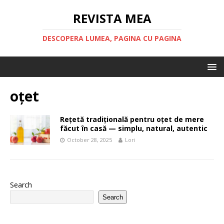
REVISTA MEA
DESCOPERA LUMEA, PAGINA CU PAGINA
oțet
Rețetă tradițională pentru oțet de mere
făcut în casă — simplu, natural, autentic
October 28, 2025
Lori
Search
Search