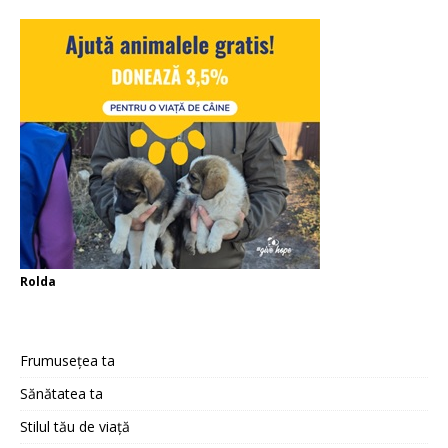
Rolda
Frumusețea ta
Sănătatea ta
Stilul tău de viață