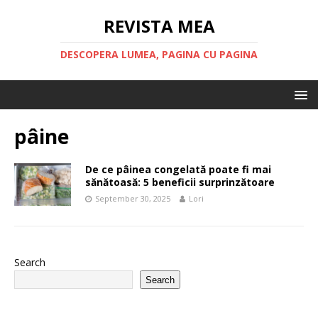
REVISTA MEA
DESCOPERA LUMEA, PAGINA CU PAGINA
pâine
De ce pâinea congelată poate fi mai
sănătoasă: 5 beneficii surprinzătoare
September 30, 2025
Lori
Search
Search