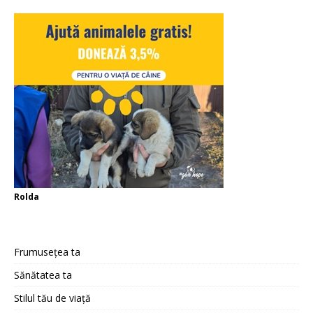
Rolda
Frumusețea ta
Sănătatea ta
Stilul tău de viață