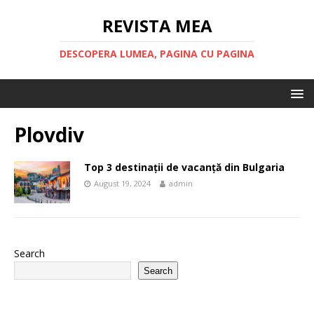
REVISTA MEA
DESCOPERA LUMEA, PAGINA CU PAGINA
Plovdiv
Top 3 destinații de vacanță din Bulgaria
August 19, 2024
admin
Search
Search