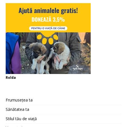
Rolda
Frumusețea ta
Sănătatea ta
Stilul tău de viață