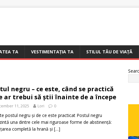
ATEA TA
VESTIMENTAȚIA TA
STILUL TĂU DE VIAȚĂ
Sear
tul negru – ce este, când se practică
ce ar trebui să știi înainte de a începe
cember 11, 2025
Lori
0
te postul negru și de ce este practicat Postul negru
zintă una dintre cele mai riguroase forme de abstinență:
țarea completă la hrană și
[…]