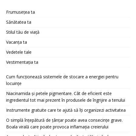
Frumusețea ta
Sănătatea ta
Stilul tău de viață
Vacanța ta
Vedetele tale
Vestimentația ta
Cum funcționează sistemele de stocare a energiei pentru
locuințe
Niacinamida și petele pigmentare. Cât de eficient este
ingredientul tot mai prezent în produsele de îngrijire a tenului
Instrumente gratuite care te ajută să îți organizezi activitatea
O simplă înțepătură de țânțar poate avea consecințe grave.
Boala virală care poate provoca inflamația creierului