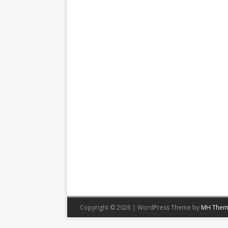
Copyright © 2026 | WordPress Theme by
MH Them