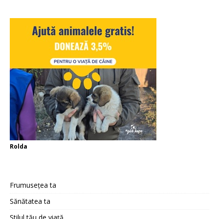
Rolda
Frumusețea ta
Sănătatea ta
Stilul tău de viață