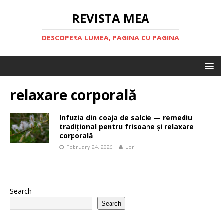
REVISTA MEA
DESCOPERA LUMEA, PAGINA CU PAGINA
relaxare corporală
Infuzia din coaja de salcie — remediu
tradițional pentru frisoane și relaxare
corporală
February 24, 2026
Lori
Search
Search