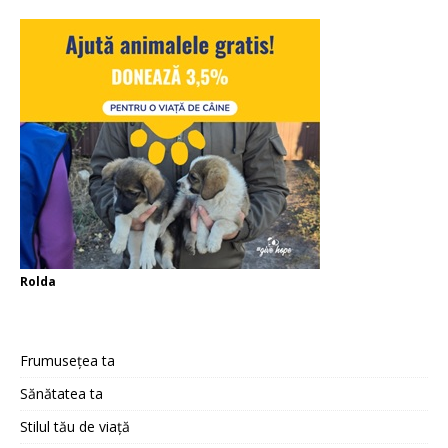
Rolda
Frumusețea ta
Sănătatea ta
Stilul tău de viață