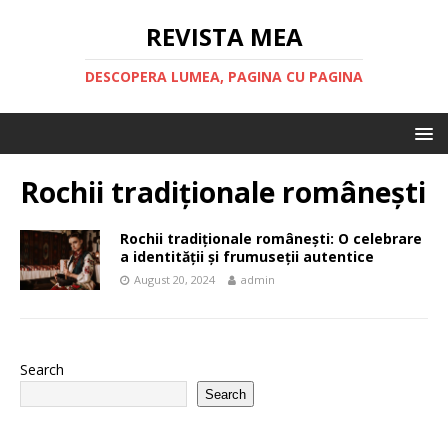
REVISTA MEA
DESCOPERA LUMEA, PAGINA CU PAGINA
Rochii tradiționale românești
Rochii tradiționale românești: O celebrare
a identității și frumuseții autentice
August 20, 2024
admin
Search
Search