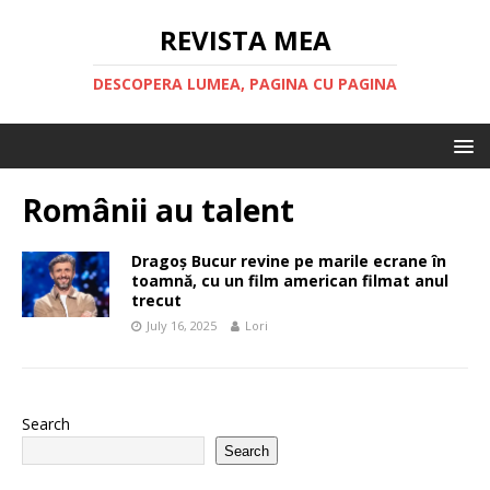
REVISTA MEA
DESCOPERA LUMEA, PAGINA CU PAGINA
Românii au talent
Dragoș Bucur revine pe marile ecrane în
toamnă, cu un film american filmat anul
trecut
July 16, 2025
Lori
Search
Search