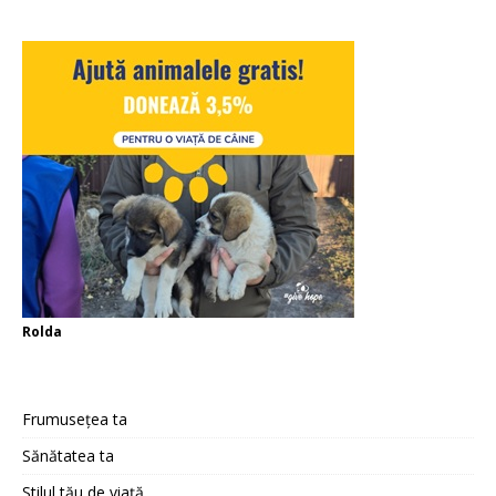
Rolda
Frumusețea ta
Sănătatea ta
Stilul tău de viață