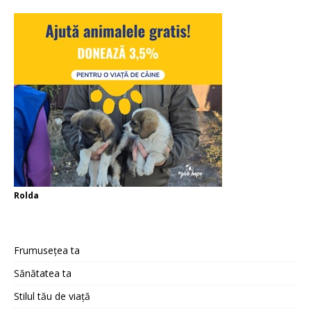
Rolda
Frumusețea ta
Sănătatea ta
Stilul tău de viață