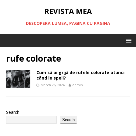
REVISTA MEA
DESCOPERA LUMEA, PAGINA CU PAGINA
rufe colorate
Cum să ai grijă de rufele colorate atunci
când le speli?
March 26, 2024
admin
Search
Search