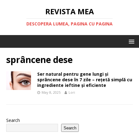
REVISTA MEA
DESCOPERA LUMEA, PAGINA CU PAGINA
sprâncene dese
Ser natural pentru gene lungi și
sprâncene dese în 7 zile – rețetă simplă cu
ingrediente ieftine și eficiente
May 8, 2025
Lori
Search
Search