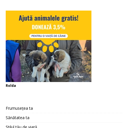
Rolda
Frumusețea ta
Sănătatea ta
Stilul tău de viață