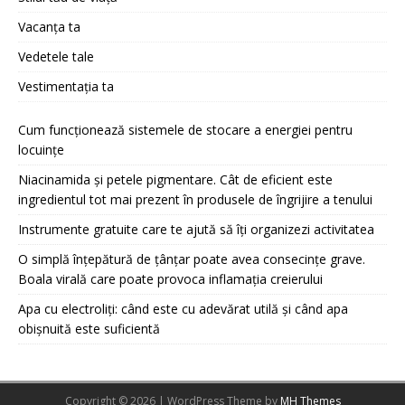
Vacanța ta
Vedetele tale
Vestimentația ta
Cum funcționează sistemele de stocare a energiei pentru
locuințe
Niacinamida și petele pigmentare. Cât de eficient este
ingredientul tot mai prezent în produsele de îngrijire a tenului
Instrumente gratuite care te ajută să îți organizezi activitatea
O simplă înțepătură de țânțar poate avea consecințe grave.
Boala virală care poate provoca inflamația creierului
Apa cu electroliți: când este cu adevărat utilă și când apa
obișnuită este suficientă
Copyright © 2026 | WordPress Theme by
MH Themes