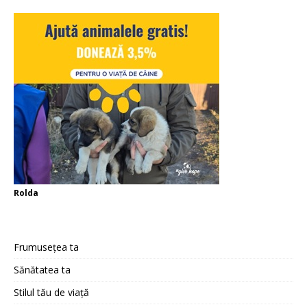
Rolda
Frumusețea ta
Sănătatea ta
Stilul tău de viață