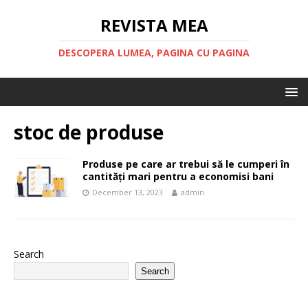
REVISTA MEA
DESCOPERA LUMEA, PAGINA CU PAGINA
stoc de produse
Produse pe care ar trebui să le cumperi în
cantități mari pentru a economisi bani
December 13, 2023
admin
Search
Search