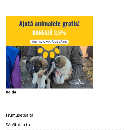
Rolda
Frumusețea ta
Sănătatea ta