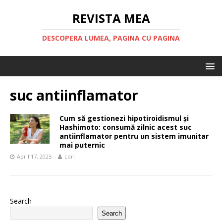
REVISTA MEA
DESCOPERA LUMEA, PAGINA CU PAGINA
suc antiinflamator
Cum să gestionezi hipotiroidismul și
Hashimoto: consumă zilnic acest suc
antiinflamator pentru un sistem imunitar
mai puternic
April 17, 2025
Lori
Search
Search