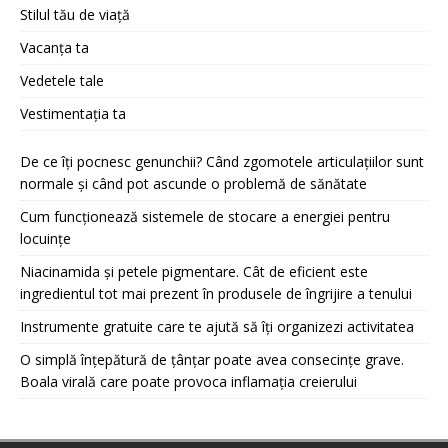
Stilul tău de viață
Vacanța ta
Vedetele tale
Vestimentația ta
De ce îți pocnesc genunchii? Când zgomotele articulațiilor sunt
normale și când pot ascunde o problemă de sănătate
Cum funcționează sistemele de stocare a energiei pentru
locuințe
Niacinamida și petele pigmentare. Cât de eficient este
ingredientul tot mai prezent în produsele de îngrijire a tenului
Instrumente gratuite care te ajută să îți organizezi activitatea
O simplă înțepătură de țânțar poate avea consecințe grave.
Boala virală care poate provoca inflamația creierului