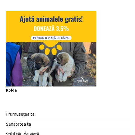
Rolda
Frumusețea ta
Sănătatea ta
Stilul tău de viață