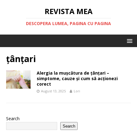
REVISTA MEA
DESCOPERA LUMEA, PAGINA CU PAGINA
țânțari
Alergia la mușcătura de țânțari –
simptome, cauze și cum să acționezi
corect
August 13, 2025
Lori
Search
Search