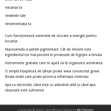
Vacanța ta
Vedetele tale
Vestimentația ta
Cum funcționează sistemele de stocare a energiei pentru
locuințe
Niacinamida și petele pigmentare. Cât de eficient este
ingredientul tot mai prezent în produsele de îngrijire a tenului
Instrumente gratuite care te ajută să îți organizezi activitatea
O simplă înțepătură de țânțar poate avea consecințe grave.
Boala virală care poate provoca inflamația creierului
Apa cu electroliți: când este cu adevărat utilă și când apa
obișnuită este suficientă
Copyright © 2026 | WordPress Theme by
MH Themes