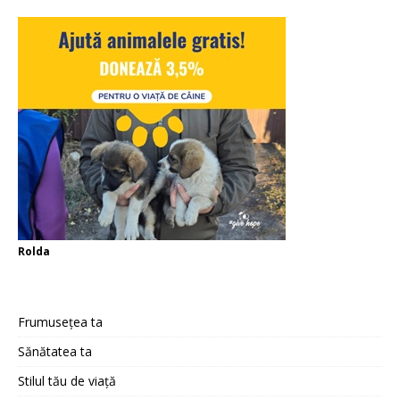
Rolda
Frumusețea ta
Sănătatea ta
Stilul tău de viață