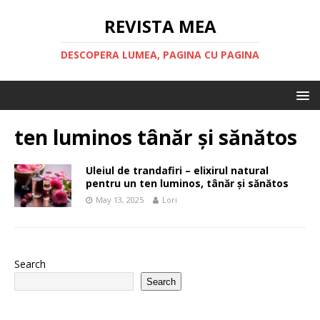
REVISTA MEA
DESCOPERA LUMEA, PAGINA CU PAGINA
ten luminos tânăr și sănătos
Uleiul de trandafiri – elixirul natural
pentru un ten luminos, tânăr și sănătos
May 13, 2025
Lori
Search
Search