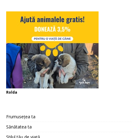
Rolda
Frumusețea ta
Sănătatea ta
Stilul tău de viață