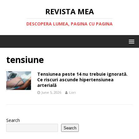
REVISTA MEA
DESCOPERA LUMEA, PAGINA CU PAGINA
tensiune
Tensiunea peste 14 nu trebuie ignorată.
Ce riscuri ascunde hipertensiunea
arterială
June 5, 2026
Lori
Search
Search