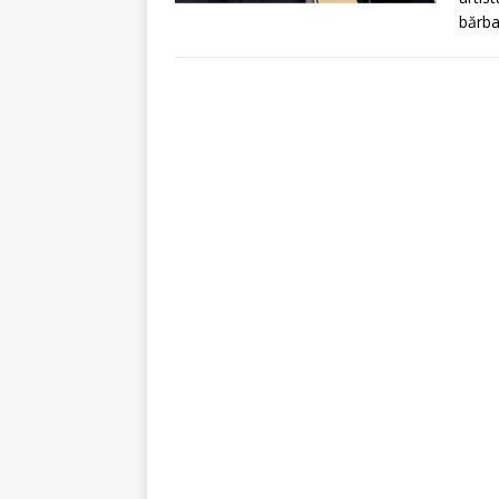
bărba