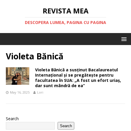
REVISTA MEA
DESCOPERA LUMEA, PAGINA CU PAGINA
Violeta Bănică
Violeta Bănică a susținut Bacalaureatul
Internațional și se pregătește pentru
facultatea în SUA: „A fost un efort uriaș,
dar sunt mândră de ea”
May 16, 2025
Lori
Search
Search