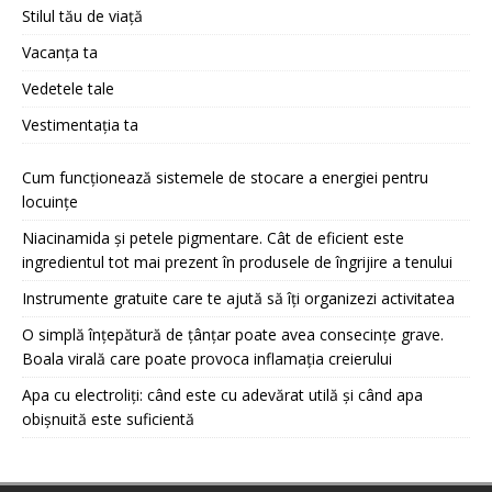
Stilul tău de viață
Vacanța ta
Vedetele tale
Vestimentația ta
Cum funcționează sistemele de stocare a energiei pentru
locuințe
Niacinamida și petele pigmentare. Cât de eficient este
ingredientul tot mai prezent în produsele de îngrijire a tenului
Instrumente gratuite care te ajută să îți organizezi activitatea
O simplă înțepătură de țânțar poate avea consecințe grave.
Boala virală care poate provoca inflamația creierului
Apa cu electroliți: când este cu adevărat utilă și când apa
obișnuită este suficientă