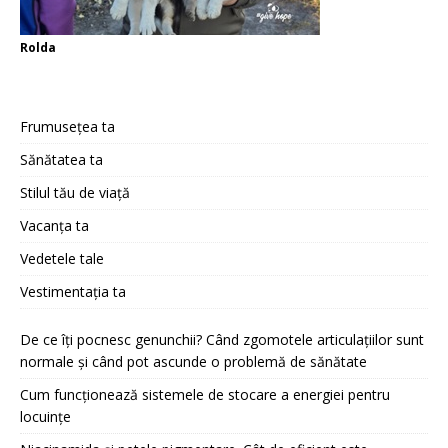
Rolda
Frumusețea ta
Sănătatea ta
Stilul tău de viață
Vacanța ta
Vedetele tale
Vestimentația ta
De ce îți pocnesc genunchii? Când zgomotele articulațiilor sunt
normale și când pot ascunde o problemă de sănătate
Cum funcționează sistemele de stocare a energiei pentru
locuințe