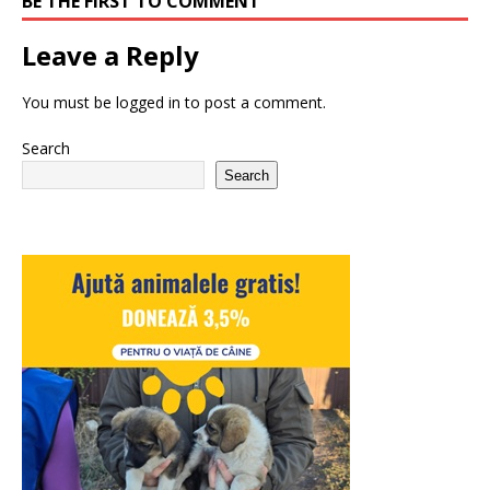
BE THE FIRST TO COMMENT
Leave a Reply
You must be
logged in
to post a comment.
Search
Search