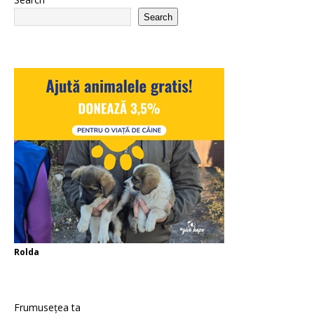
Search
Rolda
Frumusețea ta