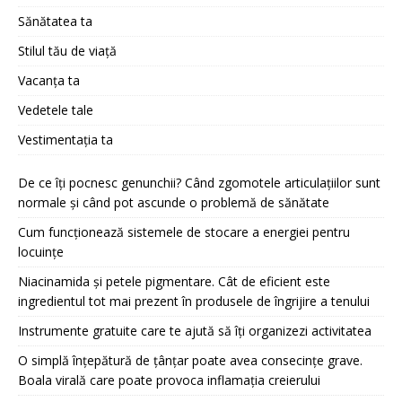
Sănătatea ta
Stilul tău de viață
Vacanța ta
Vedetele tale
Vestimentația ta
De ce îți pocnesc genunchii? Când zgomotele articulațiilor sunt
normale și când pot ascunde o problemă de sănătate
Cum funcționează sistemele de stocare a energiei pentru
locuințe
Niacinamida și petele pigmentare. Cât de eficient este
ingredientul tot mai prezent în produsele de îngrijire a tenului
Instrumente gratuite care te ajută să îți organizezi activitatea
O simplă înțepătură de țânțar poate avea consecințe grave.
Boala virală care poate provoca inflamația creierului