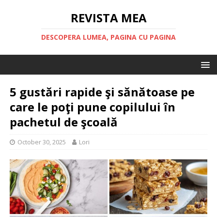
REVISTA MEA
DESCOPERA LUMEA, PAGINA CU PAGINA
5 gustări rapide şi sănătoase pe
care le poţi pune copilului în
pachetul de şcoală
October 30, 2025
Lori