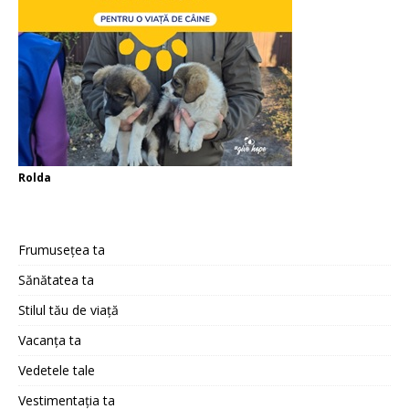
Rolda
Frumusețea ta
Sănătatea ta
Stilul tău de viață
Vacanța ta
Vedetele tale
Vestimentația ta