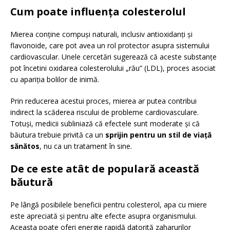
Cum poate influența colesterolul
Mierea conține compuși naturali, inclusiv antioxidanți și
flavonoide, care pot avea un rol protector asupra sistemului
cardiovascular. Unele cercetări sugerează că aceste substanțe
pot încetini oxidarea colesterolului „rău” (LDL), proces asociat
cu apariția bolilor de inimă.
Prin reducerea acestui proces, mierea ar putea contribui
indirect la scăderea riscului de probleme cardiovasculare.
Totuși, medicii subliniază că efectele sunt moderate și că
băutura trebuie privită ca un
sprijin pentru un stil de viață
sănătos
, nu ca un tratament în sine.
De ce este atât de populară această
băutură
Pe lângă posibilele beneficii pentru colesterol, apa cu miere
este apreciată și pentru alte efecte asupra organismului.
Aceasta poate oferi energie rapidă datorită zaharurilor