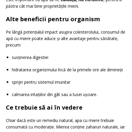
păstra cât mai bine proprietățile mierii.
Alte beneficii pentru organism
Pe lângă potențialul impact asupra colesterolului, consumul de
apă cu miere poate aduce și alte avantaje pentru sănătate,
precum:
susținerea digestiei
hidratarea organismului încă de la primele ore ale dimineții
sprijin pentru sistemul imunitar
calmarea iritațiilor din gât sau a tusei ușoare.
Ce trebuie să ai în vedere
Chiar dacă este un remediu natural, apa cu miere trebuie
consumată cu moderație. Mierea conține zaharuri naturale, iar