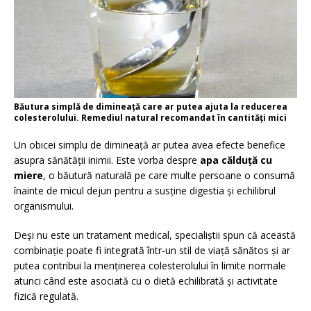
Băutura simplă de dimineață care ar putea ajuta la reducerea
colesterolului. Remediul natural recomandat în cantități mici
Un obicei simplu de dimineață ar putea avea efecte benefice
asupra sănătății inimii. Este vorba despre
apa călduță cu
miere
, o băutură naturală pe care multe persoane o consumă
înainte de micul dejun pentru a susține digestia și echilibrul
organismului.
Deși nu este un tratament medical, specialiștii spun că această
combinație poate fi integrată într-un stil de viață sănătos și ar
putea contribui la menținerea colesterolului în limite normale
atunci când este asociată cu o dietă echilibrată și activitate
fizică regulată.