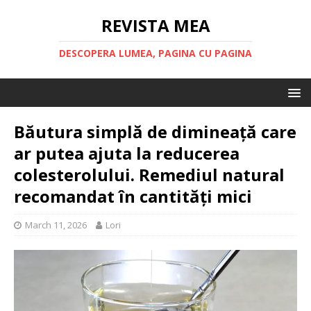
REVISTA MEA
DESCOPERA LUMEA, PAGINA CU PAGINA
Băutura simplă de dimineață care
ar putea ajuta la reducerea
colesterolului. Remediul natural
recomandat în cantități mici
March 11, 2026
Lori