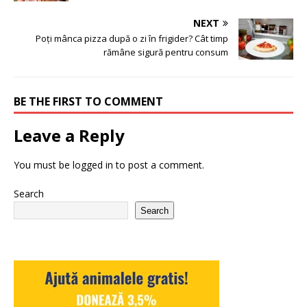
NEXT
Poți mânca pizza după o zi în frigider? Cât timp
rămâne sigură pentru consum
BE THE FIRST TO COMMENT
Leave a Reply
You must be
logged in
to post a comment.
Search
Search