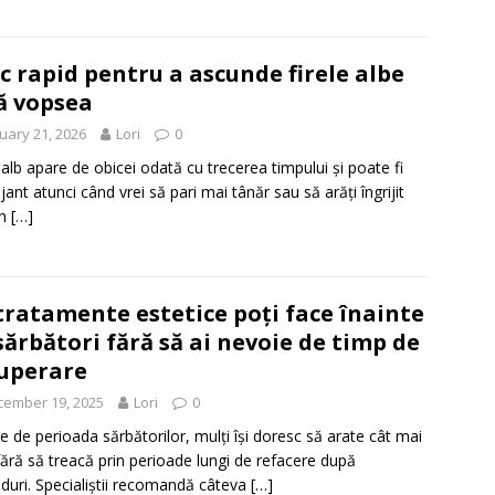
c rapid pentru a ascunde firele albe
ă vopsea
uary 21, 2026
Lori
0
 alb apare de obicei odată cu trecerea timpului și poate fi
jant atunci când vrei să pari mai tânăr sau să arăți îngrijit
un
[…]
tratamente estetice poți face înainte
sărbători fără să ai nevoie de timp de
uperare
cember 19, 2025
Lori
0
te de perioada sărbătorilor, mulți își doresc să arate cât mai
fără să treacă prin perioade lungi de refacere după
duri. Specialiștii recomandă câteva
[…]