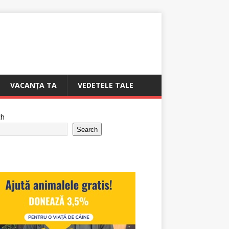
VACANȚA TA
VEDETELE TALE
ch
Search