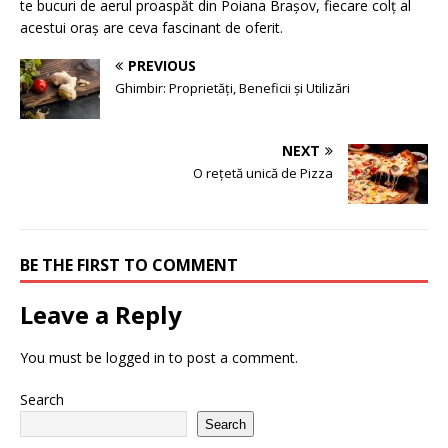
te bucuri de aerul proaspăt din Poiana Brașov, fiecare colț al
acestui oraș are ceva fascinant de oferit.
PREVIOUS
Ghimbir: Proprietăți, Beneficii și Utilizări
NEXT
O rețetă unică de Pizza
BE THE FIRST TO COMMENT
Leave a Reply
You must be
logged in
to post a comment.
Search
Search