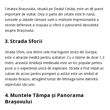
Cetatea Brașovului, situată pe Dealul Cetății, este un alt punct
important de vizitat. Deși o parte din cetate este în ruină,
turnurile și zidurile rămase sunt o mărturie impresionantă a
istoriei defensive a orașului și oferă o panoramă deosebită
asupra Brașovului.
3. Strada Sforii
Strada Sforii, una dintre cele mai înguste străzi din Europa,
este o atracție inedită pentru vizitatori. Cu o lățime de doar 1,3
metri, această străduță medievală este un loc popular pentru
poze și o experiență unică de explorare. Strada a fost inițial un
culoar de acces pentru pompieri și astăzi este un simbol al
orașului Brașov, atrăgând turiști din întreaga lume datorită
aspectului său unic.
4. Muntele Tâmpa și Panorama
Brașovului