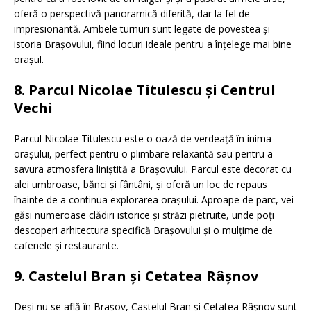
oferă o perspectivă panoramică diferită, dar la fel de
impresionantă. Ambele turnuri sunt legate de povestea și
istoria Brașovului, fiind locuri ideale pentru a înțelege mai bine
orașul.
8. Parcul Nicolae Titulescu și Centrul
Vechi
Parcul Nicolae Titulescu este o oază de verdeață în inima
orașului, perfect pentru o plimbare relaxantă sau pentru a
savura atmosfera liniștită a Brașovului. Parcul este decorat cu
alei umbroase, bănci și fântâni, și oferă un loc de repaus
înainte de a continua explorarea orașului. Aproape de parc, vei
găsi numeroase clădiri istorice și străzi pietruite, unde poți
descoperi arhitectura specifică Brașovului și o mulțime de
cafenele și restaurante.
9. Castelul Bran și Cetatea Râșnov
Deși nu se află în Brașov, Castelul Bran și Cetatea Râșnov sunt