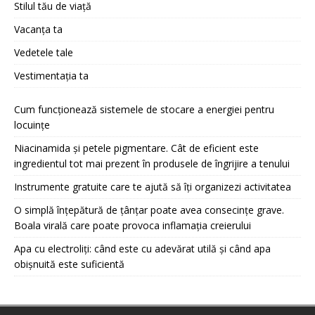
Stilul tău de viață
Vacanța ta
Vedetele tale
Vestimentația ta
Cum funcționează sistemele de stocare a energiei pentru
locuințe
Niacinamida și petele pigmentare. Cât de eficient este
ingredientul tot mai prezent în produsele de îngrijire a tenului
Instrumente gratuite care te ajută să îți organizezi activitatea
O simplă înțepătură de țânțar poate avea consecințe grave.
Boala virală care poate provoca inflamația creierului
Apa cu electroliți: când este cu adevărat utilă și când apa
obișnuită este suficientă