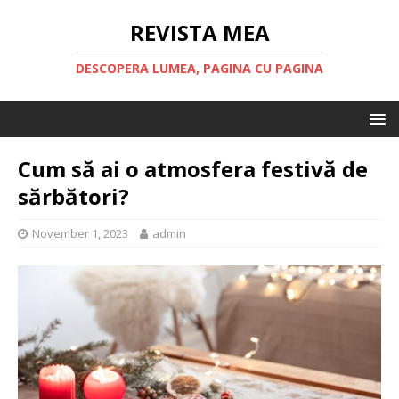
REVISTA MEA
DESCOPERA LUMEA, PAGINA CU PAGINA
Cum să ai o atmosfera festivă de
sărbători?
November 1, 2023
admin