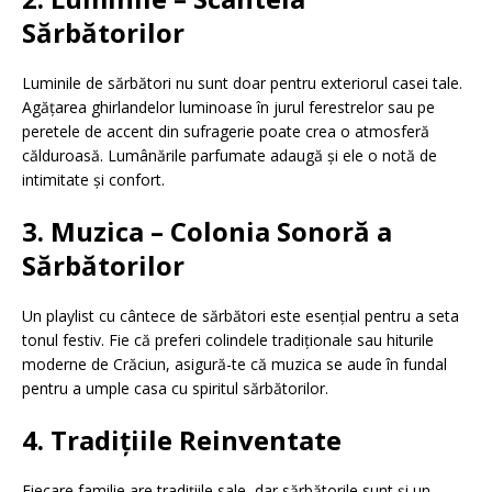
Sărbătorilor
Luminile de sărbători nu sunt doar pentru exteriorul casei tale.
Agățarea ghirlandelor luminoase în jurul ferestrelor sau pe
peretele de accent din sufragerie poate crea o atmosferă
călduroasă. Lumânările parfumate adaugă și ele o notă de
intimitate și confort.
3. Muzica – Colonia Sonoră a
Sărbătorilor
Un playlist cu cântece de sărbători este esențial pentru a seta
tonul festiv. Fie că preferi colindele tradiționale sau hiturile
moderne de Crăciun, asigură-te că muzica se aude în fundal
pentru a umple casa cu spiritul sărbătorilor.
4. Tradițiile Reinventate
Fiecare familie are tradițiile sale, dar sărbătorile sunt și un