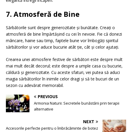
elegantă întregii încăperi.
7. Atmosferă de Bine
Sărbătorile sunt despre generozitate și bunătate. Creați o
atmosferă de bine împărtășind cu cei în nevoie. Fie că donezi
mâncare, haine sau timp, faptele bune vor îmbogăți spiritul
sărbătorilor și vor aduce bucurie atât ție, cât și celor ajutați.
Crearea unei atmosfere festive de sărbători este despre mult
mai mult decât decorul; este despre a umple casa cu bucurie,
căldură și generozitate. Cu aceste sfaturi, vei putea să aduci
magia sărbătorilor în inimile celor dragi și să te bucuri de un
sezon cu adevărat memorabil.
PREVIOUS
Armonia Naturii: Secretele bunăstării prin terapii
alternative
NEXT
Accesorile perfecte pentru o îmbrăcăminte de botez