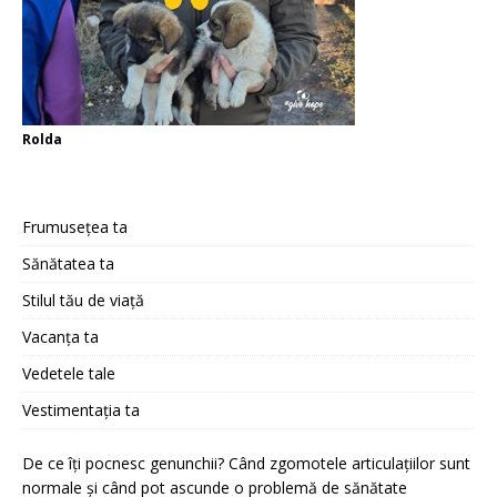
Rolda
Frumusețea ta
Sănătatea ta
Stilul tău de viață
Vacanța ta
Vedetele tale
Vestimentația ta
De ce îți pocnesc genunchii? Când zgomotele articulațiilor sunt
normale și când pot ascunde o problemă de sănătate